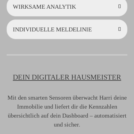
WIRKSAME ANALYTIK
INDIVIDUELLE MELDELINIE
DEIN DIGITALER HAUSMEISTER
Mit den smarten Sensoren überwacht Harri deine
Immobilie und liefert dir die Kennzahlen
übersichtlich auf dein Dashboard – automatisiert
und sicher.