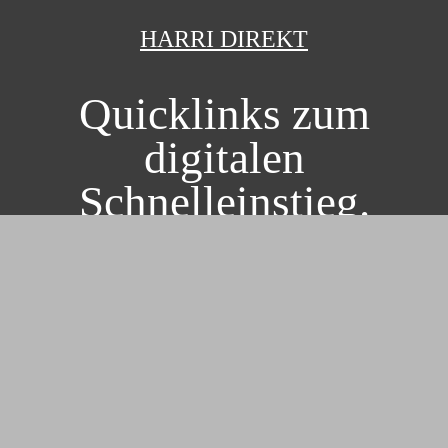
HARRI DIREKT
Quicklinks zum
digitalen
Schnelleinstieg.
PAKETE
Allrounder Paket
Saubermann Paket
Zähler Paket
Sicherheits Paket