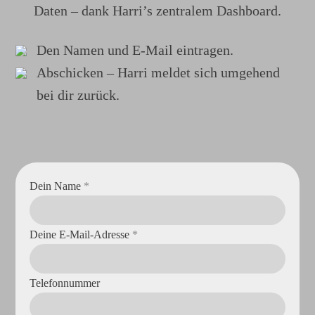
Daten – dank Harri’s zentralem Dashboard.
Den Namen und E-Mail eintragen.
Abschicken – Harri meldet sich umgehend
bei dir zurück.
Dein Name
*
Deine E-Mail-Adresse
*
Telefonnummer