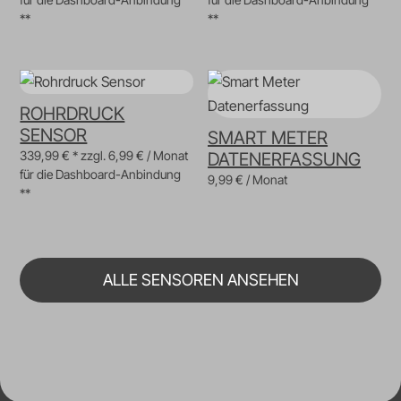
**
**
ROHRDRUCK
SENSOR
SMART METER
339,99 € * zzgl. 6,99 € / Monat
DATENERFASSUNG
für die Dashboard-Anbindung
9,99
€
/ Monat
**
ALLE SENSOREN ANSEHEN