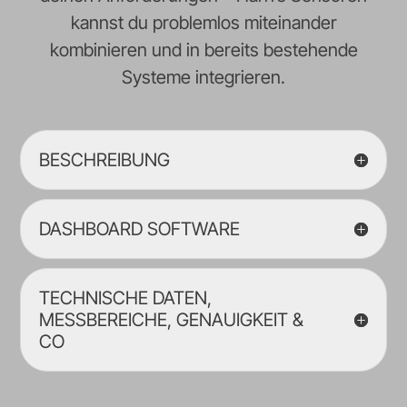
kannst du problemlos miteinander
kombinieren und in bereits bestehende
Systeme integrieren.
BESCHREIBUNG
DASHBOARD SOFTWARE
TECHNISCHE DATEN,
MESSBEREICHE, GENAUIGKEIT &
CO