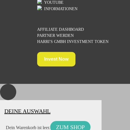
YOUTUBE
INFORMATIONEN
AFFILIATE DASHBOARD
PARTNER WERDEN
HARRI'S GMBH INVESTMENT TOKEN
DEINE AUSWAHL
ZUM SHOP
Dein Warenkorb ist leer.