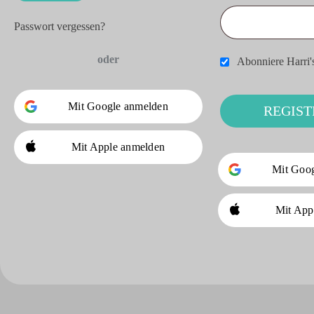
Passwort vergessen?
oder
Abonniere Harri'
Mit Google anmelden
REGIST
Mit Apple anmelden
Mit Goo
Mit App