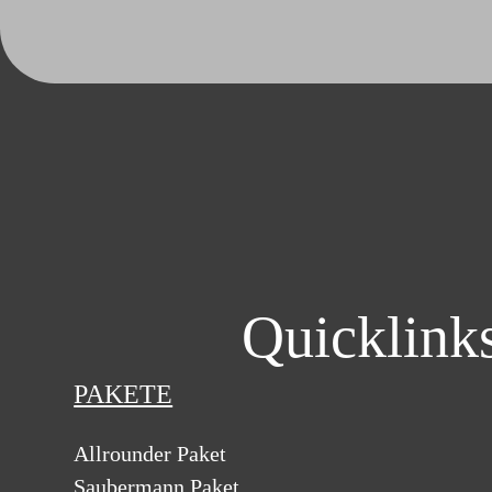
Quicklinks
PAKETE
Allrounder Paket
Saubermann Paket