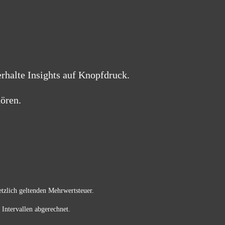
erhalte Insights auf Knopfdruck.
ören.
etzlich geltenden Mehrwertsteuer.
Intervallen abgerechnet.