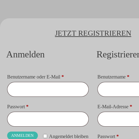
JETZT REGISTRIEREN
Anmelden
Registriere
Erforderlich
Erfor
Benutzername oder E-Mail
*
Benutzername
*
Erforderlich
Erf
Passwort
*
E-Mail-Adresse
*
ANMELDEN
Erforderli
Angemeldet bleiben
Passwort
*