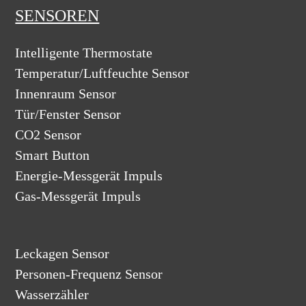
SENSOREN
Intelligente Thermostate
Temperatur/Luftfeuchte Sensor
Innenraum Sensor
Tür/Fenster Sensor
CO2 Sensor
Smart Button
Energie-Messgerät Impuls
Gas-Messgerät Impuls
Leckagen Sensor
Personen-Frequenz Sensor
Wasserzähler